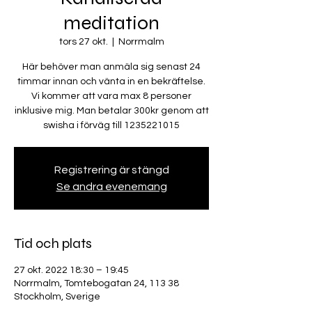
meditation
tors 27 okt.
  |  
Norrmalm
Här behöver man anmäla sig senast 24
timmar innan och vänta in en bekräftelse.
Vi kommer att vara max 8 personer
inklusive mig. Man betalar 300kr genom att
swisha i förväg till 1235221015
Registrering är stängd
Se andra evenemang
Tid och plats
27 okt. 2022 18:30 – 19:45
Norrmalm, Tomtebogatan 24, 113 38
Stockholm, Sverige