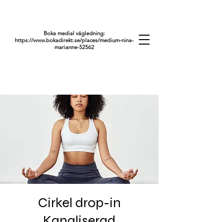
Boka medial vägledning:
https://www.bokadirekt.se/places/medium-nina-
marianne-52562
Cirkel drop-in
Kanaliserad