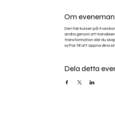
Om eveneman
Den här kursen på 4 veckor p
andra genom att kanalisera
transformation där du skap
syftar till att öppna dina s
Dela detta ev