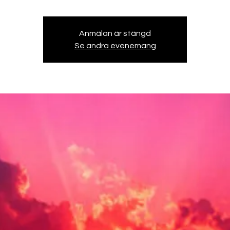
Anmälan är stängd
Se andra evenemang