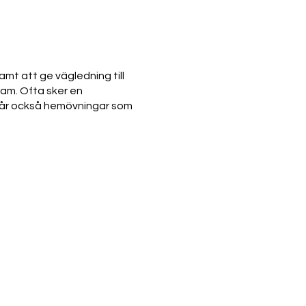
amt att ge vägledning till
eam. Ofta sker en
 får också hemövningar som