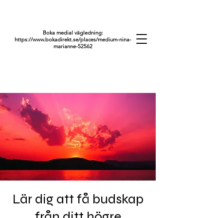
Boka medial vägledning:
https://www.bokadirekt.se/places/medium-nina-
marianne-52562
Lär dig att få budskap
från ditt högre