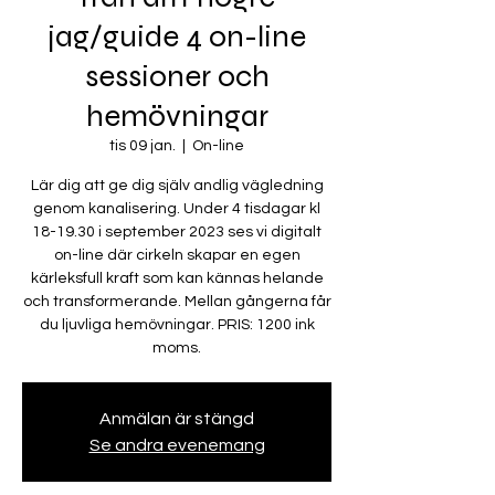
jag/guide 4 on-line
sessioner och
hemövningar
tis 09 jan.
  |  
On-line
Lär dig att ge dig själv andlig vägledning
genom kanalisering. Under 4 tisdagar kl
18-19.30 i september 2023 ses vi digitalt
on-line där cirkeln skapar en egen
kärleksfull kraft som kan kännas helande
och transformerande. Mellan gångerna får
du ljuvliga hemövningar. PRIS: 1200 ink
moms.
Anmälan är stängd
Se andra evenemang