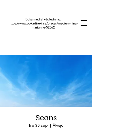
Boka medial vägledning:
https://www.bokadirekt.se/places/medium-nina-
marianne-52562
Seans
fre 30 sep.
  |  
Älvsjö