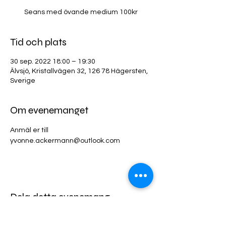
Seans med övande medium 100kr
Tid och plats
30 sep. 2022 18:00 – 19:30
Älvsjö, Kristallvägen 32, 126 78 Hägersten,
Sverige
Om evenemanget
Anmäl er till 
yvonne.ackermann@outlook.com
Dela detta evenemang